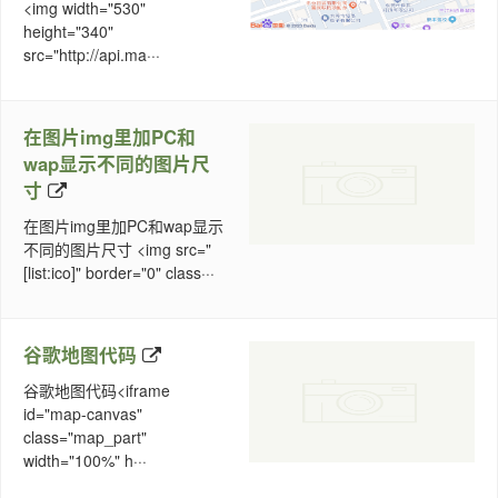
<img width="530"
height="340"
src="http://api.ma···
在图片img里加PC和
wap显示不同的图片尺
寸
在图片img里加PC和wap显示
不同的图片尺寸 <img src="
[list:ico]" border="0" class···
谷歌地图代码
谷歌地图代码<iframe
id="map-canvas"
class="map_part"
width="100%" h···