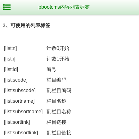
pbootcms内容列表标签
3、可使用的列表标签
[list:n]
计数0开始
[list:i]
计数1开始
[list:id]
编号
[list:scode]
栏目编码
[list:subscode]
副栏目编码
[list:sortname]
栏目名称
[list:subsortname]
副栏目名称
[list:sortlink]
栏目链接
[list:subsortlink]
副栏目链接