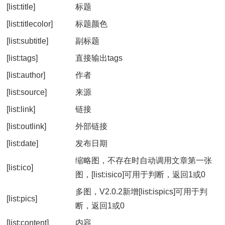
[list:title]
标题
[list:titlecolor]
标题颜色
[list:subtitle]
副标题
[list:tags]
直接输出tags
[list:author]
作者
[list:source]
来源
[list:link]
链接
[list:outlink]
外部链接
[list:date]
发布日期
缩略图，不存在时自动调用文章第一张
[list:ico]
图，[list:isico]可用于判断，返回1或0
多图，V2.0.2新增[list:ispics]可用于判
[list:pics]
断，返回1或0
[list:content]
内容